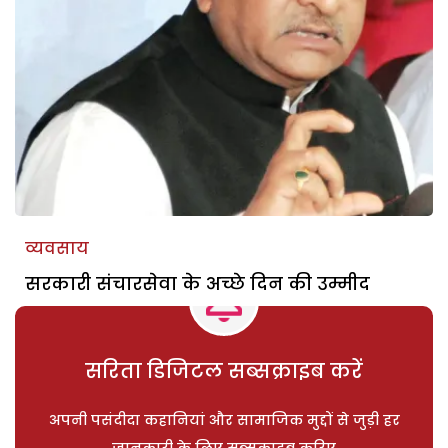
व्यवसाय
सरकारी संचारसेवा के अच्छे दिन की उम्मीद
सरिता डिजिटल सब्सक्राइब करें
अपनी पसंदीदा कहानियां और सामाजिक मुद्दों से जुड़ी हर
जानकारी के लिए सब्सक्राइब करिए