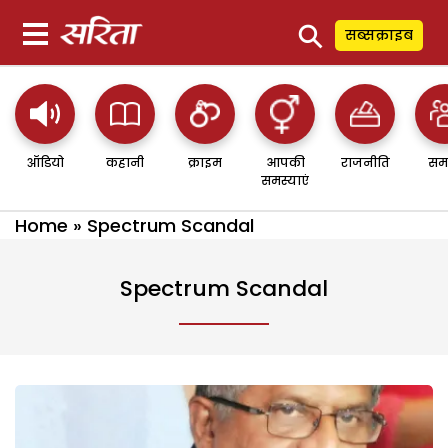
⚲
सब्सक्राइब
ऑडियो
कहानी
क्राइम
आपकी
राजनीति
सम
समस्याएं
Home
»
Spectrum Scandal
Spectrum Scandal