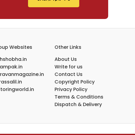
oup Websites
Other Links
ihshobha.in
About Us
ampak.in
Write for us
ravanmagazine.in
Contact Us
assalil.in
Copyright Policy
toringworld.in
Privacy Policy
Terms & Conditions
Dispatch & Delivery