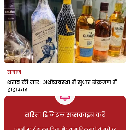
समाज
शराब की मार : अर्थव्यवस्था में सुधार संक्रमण में
हाहाकार
सरिता डिजिटल सब्सक्राइब करें
अपनी पसंदीदा कहानियां और सामाजिक मुद्दों से जुड़ी हर