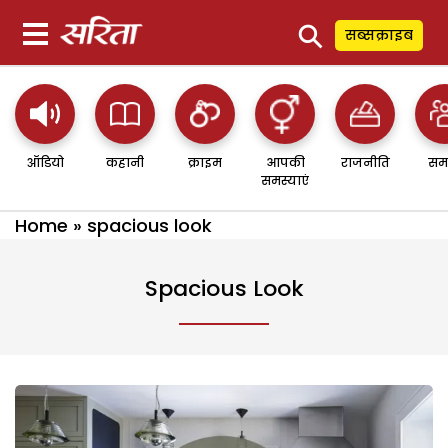
⚲
सब्सक्राइब
ऑडियो
कहानी
क्राइम
आपकी
राजनीति
सम
समस्याएं
Home
»
spacious look
Spacious Look