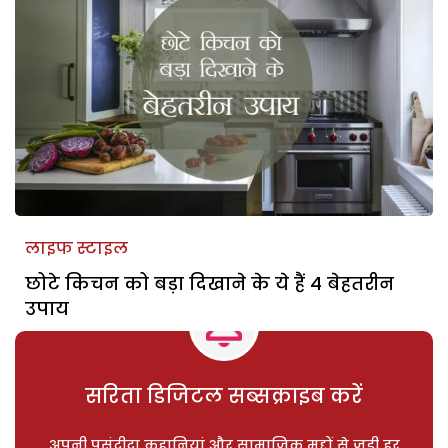
लाइफ स्टाइल
छोटे किचन को बड़ा दिखाने के ये हैं 4 बेहतरीन
उपाय
सरिता डिजिटल सब्सक्राइब करें
अपनी पसंदीदा कहानियां और सामाजिक मुद्दों से जुड़ी हर