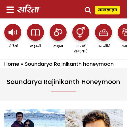
⚲
सब्सक्राइब
ऑडियो
कहानी
क्राइम
आपकी
राजनीति
सम
समस्याएं
Home
»
Soundarya Rajinikanth honeymoon
Soundarya Rajinikanth Honeymoon