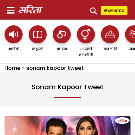
⚲
सब्सक्राइब
ऑडियो
कहानी
क्राइम
आपकी
राजनीति
सम
समस्याएं
Home
»
sonam kapoor tweet
Sonam Kapoor Tweet