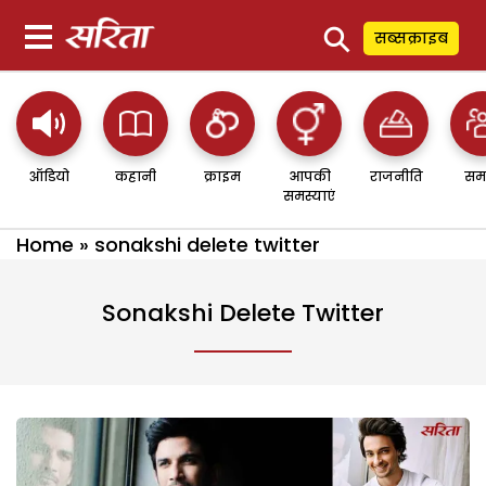
⚲
सब्सक्राइब
ऑडियो
कहानी
क्राइम
आपकी
राजनीति
सम
समस्याएं
Home
»
sonakshi delete twitter
Sonakshi Delete Twitter