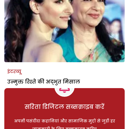
इंटरव्यू
उन्मुक्त रिश्ते की अद्भुत मिसाल
सरिता डिजिटल सब्सक्राइब करें
अपनी पसंदीदा कहानियां और सामाजिक मुद्दों से जुड़ी हर
जानकारी के लिए सब्सक्राइब करिए