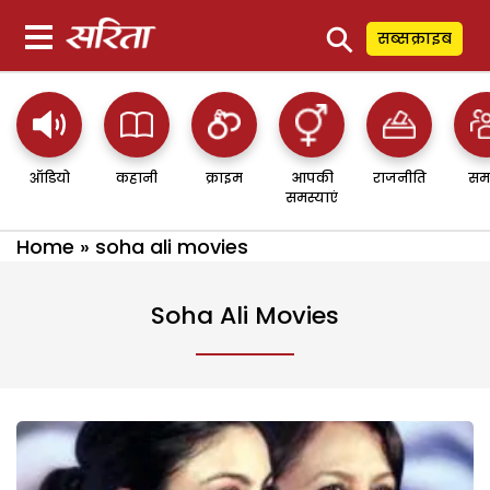
⚲
सब्सक्राइब
ऑडियो
कहानी
क्राइम
आपकी
राजनीति
सम
समस्याएं
Home
»
soha ali movies
Soha Ali Movies