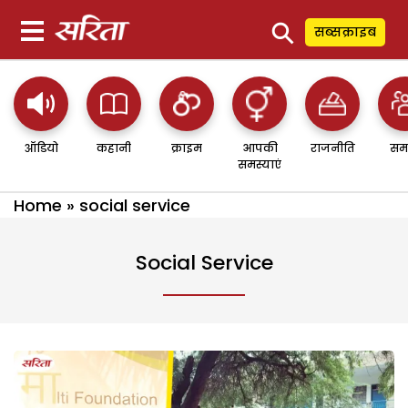
⚲
सब्सक्राइब
ऑडियो
कहानी
क्राइम
आपकी
राजनीति
सम
समस्याएं
Home
»
social service
Social Service