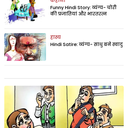
कहानी
Funny Hindi Story: व्यंग्य- चोरी
की प्रजातियां और भारतरत्न
हास्य
Hindi Satire: व्यंग्य- साधु बने स्वादु