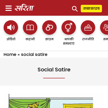
⚲
सब्सक्राइब
ऑडियो
कहानी
क्राइम
आपकी
राजनीति
सम
समस्याएं
Home
»
social satire
Social Satire