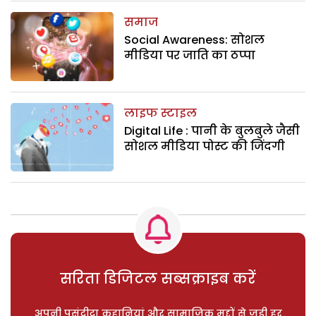
समाज
Social Awareness: सोशल
मीडिया पर जाति का ठप्पा
लाइफ स्टाइल
Digital Life : पानी के बुलबुले जैसी
सोशल मीडिया पोस्ट की जिंदगी
सरिता डिजिटल सब्सक्राइब करें
अपनी पसंदीदा कहानियां और सामाजिक मुद्दों से जुड़ी हर