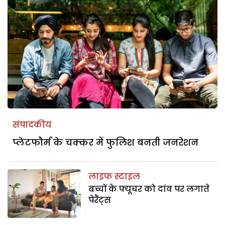
संपादकीय
प्लेटफौर्म के चक्कर में फुलिश बनती जनरेशन
लाइफ स्टाइल
बच्चों के फ्यूचर को दांव पर लगाते
पेरैंट्स