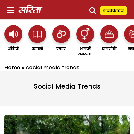
⚲
सब्सक्राइब
ऑडियो
कहानी
क्राइम
आपकी
राजनीति
सम
समस्याएं
Home
»
social media trends
Social Media Trends