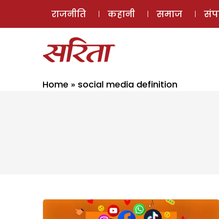
राजनीति
कहानी
समाज
सं
Home
»
social media definition