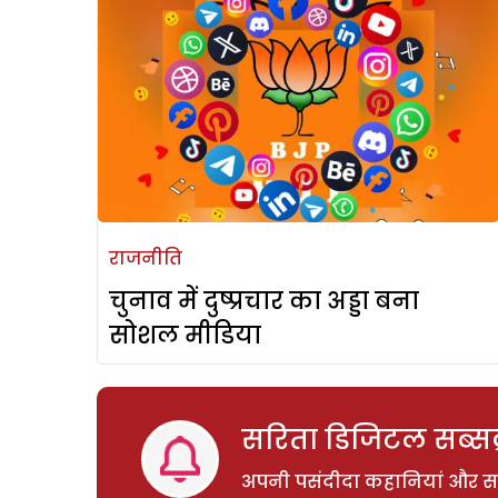
राजनीति
चुनाव में दुष्प्रचार का अड्डा बना
सोशल मीडिया
सरिता डिजिटल सब्सक्
अपनी पसंदीदा कहानियां और साम