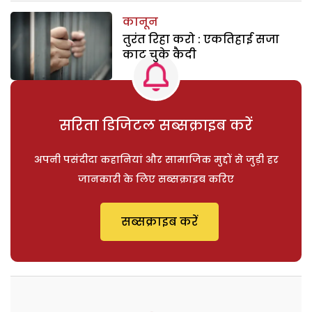
कानून
तुरंत रिहा करो : एकतिहाई सजा
काट चुके कैदी
सरिता डिजिटल सब्सक्राइब करें
अपनी पसंदीदा कहानियां और सामाजिक मुद्दों से जुड़ी हर
जानकारी के लिए सब्सक्राइब करिए
सब्सक्राइब करें