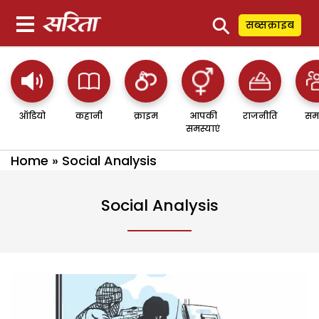
⚲
सब्सक्राइब
ऑडियो
कहानी
क्राइम
आपकी
राजनीति
सम
समस्याएं
Home
»
Social Analysis
Social Analysis