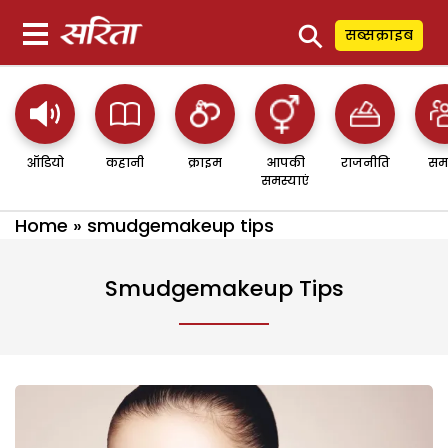
⚲
सब्सक्राइब
ऑडियो
कहानी
क्राइम
आपकी
राजनीति
सम
समस्याएं
Home
»
smudgemakeup tips
Smudgemakeup Tips