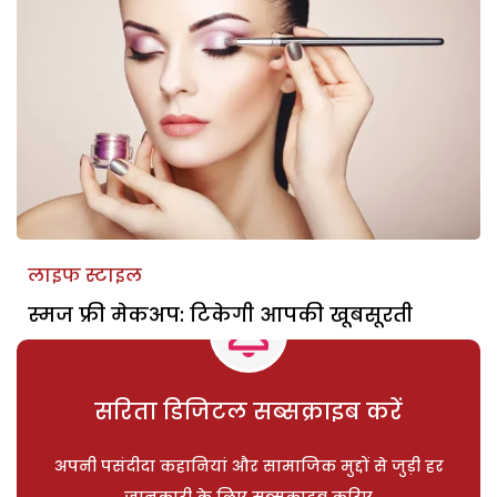
लाइफ स्टाइल
स्मज फ्री मेकअप: टिकेगी आपकी खूबसूरती
सरिता डिजिटल सब्सक्राइब करें
अपनी पसंदीदा कहानियां और सामाजिक मुद्दों से जुड़ी हर
जानकारी के लिए सब्सक्राइब करिए