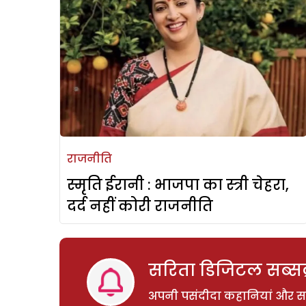
राजनीति
स्मृति ईरानी : भाजपा का स्त्री चेहरा,
दर्द नहीं कोरी राजनीति
सरिता डिजिटल सब्सक्
अपनी पसंदीदा कहानियां और साम