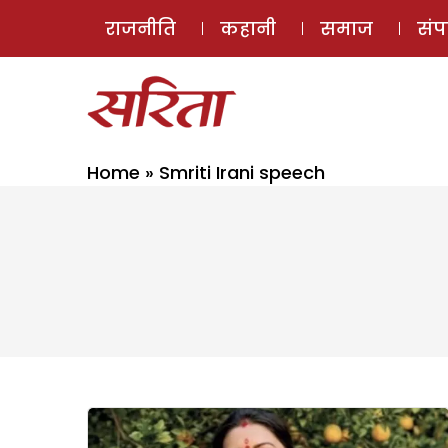
राजनीति
कहानी
समाज
सं
Home
»
Smriti Irani speech