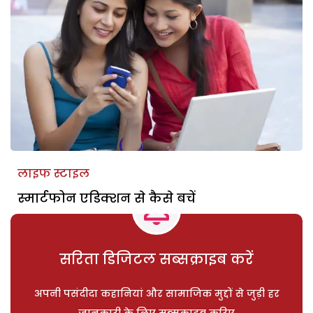
लाइफ स्टाइल
स्मार्टफोन एडिक्शन से कैसे बचें
सरिता डिजिटल सब्सक्राइब करें
अपनी पसंदीदा कहानियां और सामाजिक मुद्दों से जुड़ी हर
जानकारी के लिए सब्सक्राइब करिए