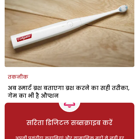
तकनीक
अब स्मार्ट ब्रश बताएगा ब्रश करने का सही तरीका,
गेम का भी है औप्शन
सरिता डिजिटल सब्सक्राइब करें
अपनी पसंदीदा कहानियां और सामाजिक मुद्दों से जुड़ी हर