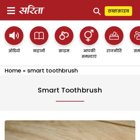
⚲
सब्सक्राइब
ऑडियो
कहानी
क्राइम
आपकी
राजनीति
सम
समस्याएं
Home
»
smart toothbrush
Smart Toothbrush