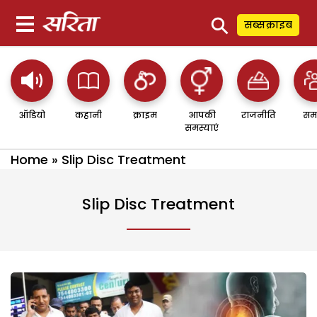
⚲
सब्सक्राइब
ऑडियो
कहानी
क्राइम
आपकी
राजनीति
सम
समस्याएं
Home
»
Slip Disc Treatment
Slip Disc Treatment