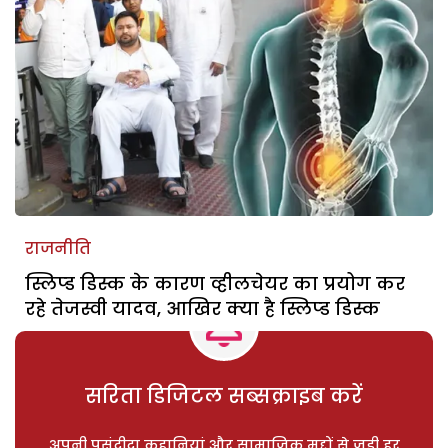
राजनीति
स्लिप्ड डिस्क के कारण व्हीलचेयर का प्रयोग कर
रहे तेजस्वी यादव, आखिर क्या है स्लिप्ड डिस्क
सरिता डिजिटल सब्सक्राइब करें
अपनी पसंदीदा कहानियां और सामाजिक मुद्दों से जुड़ी हर