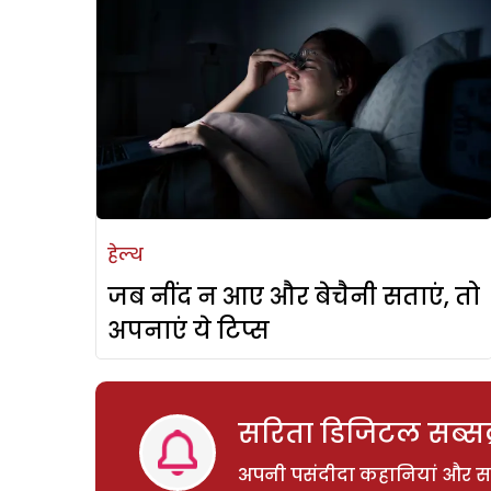
हेल्थ
जब नींद न आए और बेचैनी सताएं, तो
अपनाएं ये टिप्स
सरिता डिजिटल सब्सक्
अपनी पसंदीदा कहानियां और साम