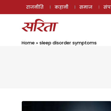
राजनीति
कहानी
समाज
सं
Home
»
sleep disorder symptoms