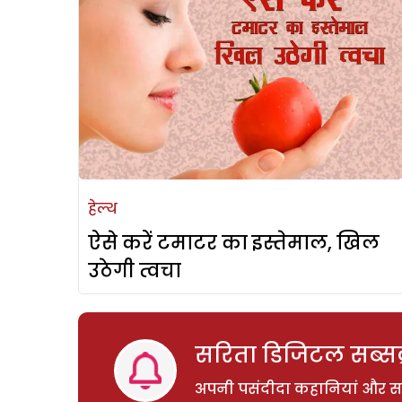
हेल्थ
ऐसे करें टमाटर का इस्तेमाल, खिल
उठेगी त्वचा
सरिता डिजिटल सब्सक्
अपनी पसंदीदा कहानियां और साम