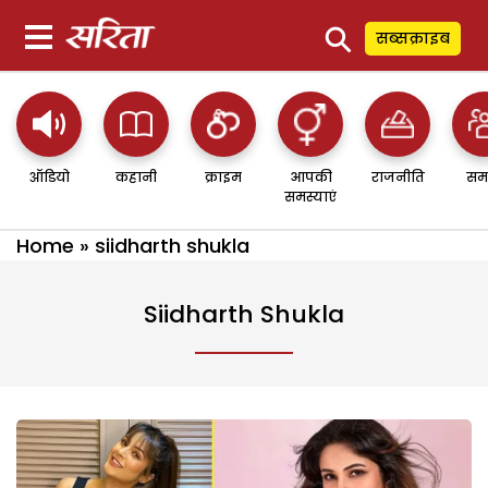
⚲
सब्सक्राइब
ऑडियो
कहानी
क्राइम
आपकी
राजनीति
सम
समस्याएं
Home
»
siidharth shukla
Siidharth Shukla