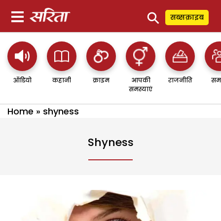
⚲
सब्सक्राइब
ऑडियो
कहानी
क्राइम
आपकी
राजनीति
सम
समस्याएं
Home
»
shyness
Shyness