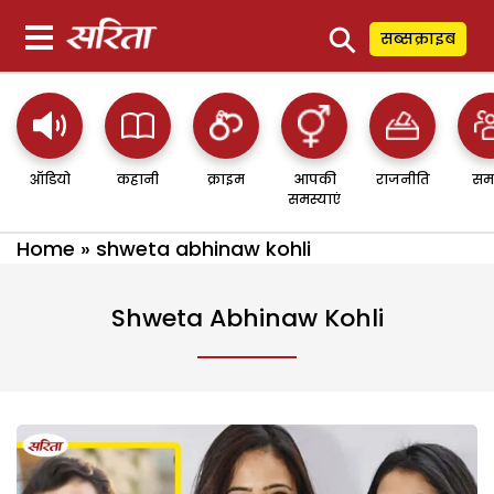
⚲
सब्सक्राइब
ऑडियो
कहानी
क्राइम
आपकी
राजनीति
सम
समस्याएं
Home
»
shweta abhinaw kohli
Shweta Abhinaw Kohli