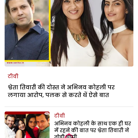
टीवी
श्वेता तिवारी की दोस्त ने अभिनव कोहली पर
लगाया आरोप, पलक से करते थें ऐसे बात
टीवी
अभिनव कोहली के साथ एक ही घर
में रहने की बात पर श्वेता तिवारी ने
तोड़ी चुप्पी