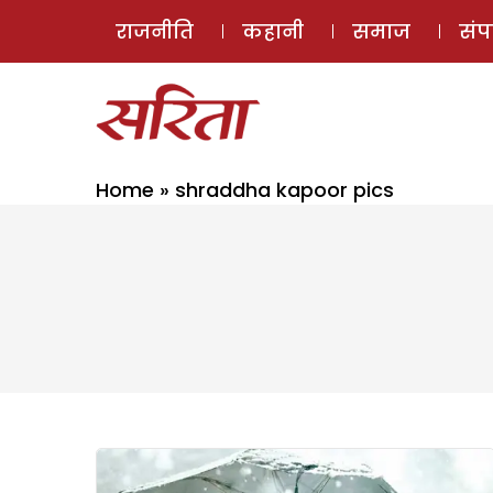
राजनीति
कहानी
समाज
सं
Home
»
shraddha kapoor pics