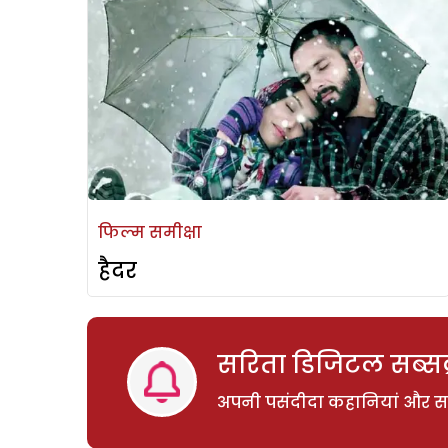
फिल्म समीक्षा
हैदर
सरिता डिजिटल सब्सक्
अपनी पसंदीदा कहानियां और साम