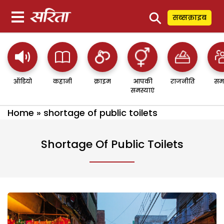
⚲
सब्सक्राइब
ऑडियो
कहानी
क्राइम
आपकी
राजनीति
सम
समस्याएं
Home
»
shortage of public toilets
Shortage Of Public Toilets