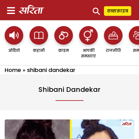
⚲
सब्सक्राइब
ऑडियो
कहानी
क्राइम
आपकी
राजनीति
सम
समस्याएं
Home
»
shibani dandekar
Shibani Dandekar