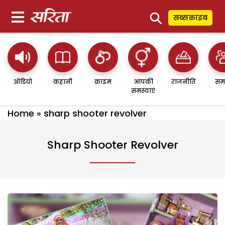
⚲
सब्सक्राइब
ऑडियो
कहानी
क्राइम
आपकी
राजनीति
सम
समस्याएं
Home
»
sharp shooter revolver
Sharp Shooter Revolver