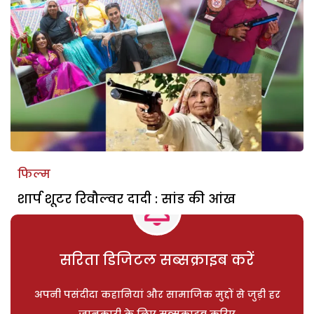
फिल्म
शार्प शूटर रिवौल्वर दादी : सांड की आंख
सरिता डिजिटल सब्सक्राइब करें
अपनी पसंदीदा कहानियां और सामाजिक मुद्दों से जुड़ी हर
जानकारी के लिए सब्सक्राइब करिए