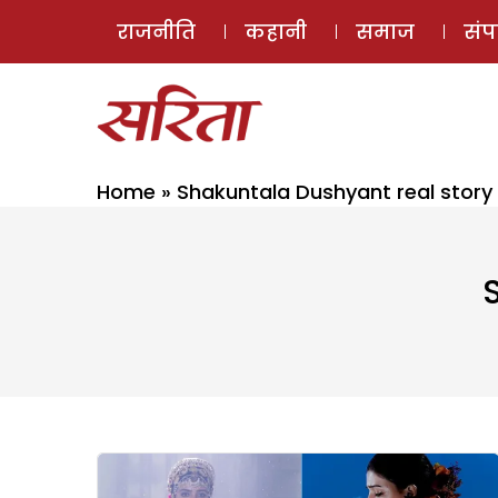
राजनीति
कहानी
समाज
सं
Home
»
Shakuntala Dushyant real story