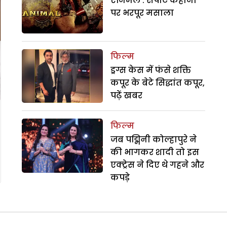
एनिमल : सपाट कहानी
पर भरपूर मसाला
फिल्म
ड्रग्स केस में फंसे शक्ति
कपूर के बेटे सिद्धांत कपूर,
पढ़ें खबर
फिल्म
जब पद्मिनी कोल्हापुरे ने
की भागकर शादी तो इस
एक्ट्रेस ने दिए थे गहने और
कपड़े