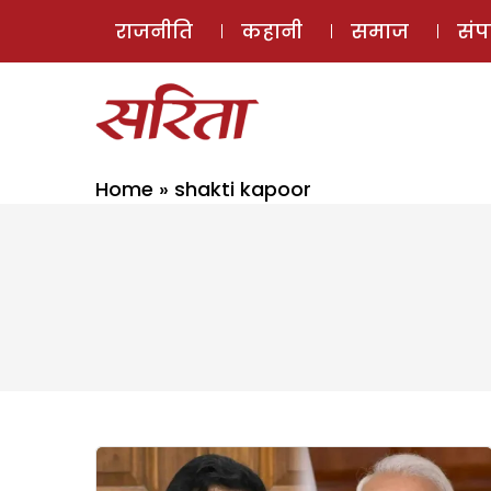
राजनीति
कहानी
समाज
सं
Home
»
shakti kapoor