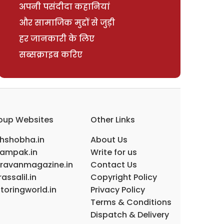
अपनी पसंदीदा कहानियां
और सामाजिक मुद्दों से जुड़ी
हर जानकारी के लिए
सब्सक्राइब करिए
oup Websites
Other Links
ihshobha.in
About Us
ampak.in
Write for us
ravanmagazine.in
Contact Us
assalil.in
Copyright Policy
toringworld.in
Privacy Policy
Terms & Conditions
Dispatch & Delivery