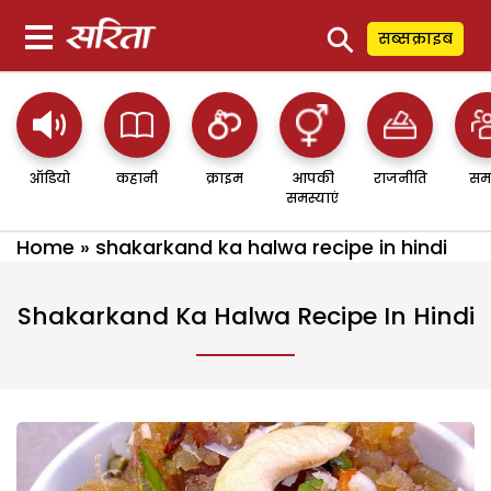
⚲
सब्सक्राइब
ऑडियो
कहानी
क्राइम
आपकी
राजनीति
सम
समस्याएं
Home
»
shakarkand ka halwa recipe in hindi
Shakarkand Ka Halwa Recipe In Hindi