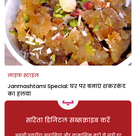
लाइफ स्टाइल
Janmashtami Special: घर पर बनाएं शकरकंद
का हलवा
सरिता डिजिटल सब्सक्राइब करें
अपनी पसंदीदा कहानियां और सामाजिक मुद्दों से जुड़ी हर