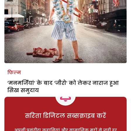
फिल्म
‘मनमर्जियां’ के बाद ‘जीरो’ को लेकर नाराज हुआ
सिख समुदाय
सरिता डिजिटल सब्सक्राइब करें
अपनी पसंदीदा कहानियां और सामाजिक मुद्दों से जुड़ी हर