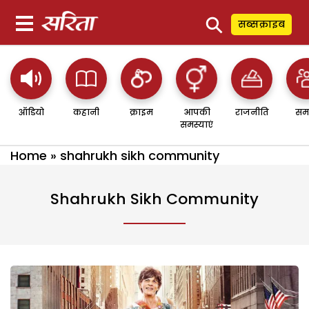
⚲
सब्सक्राइब
ऑडियो
कहानी
क्राइम
आपकी
राजनीति
सम
समस्याएं
Home
»
shahrukh sikh community
Shahrukh Sikh Community