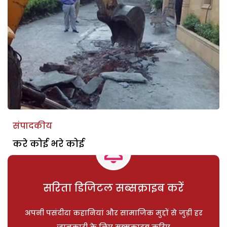
संपादकीय
करे कोई भरे कोई
सरिता डिजिटल सब्सक्राइब करें
अपनी पसंदीदा कहानियां और सामाजिक मुद्दों से जुड़ी हर
जानकारी के लिए सब्सक्राइब करिए