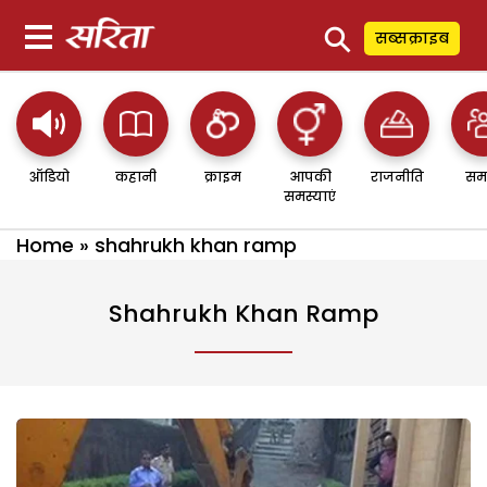
⚲
सब्सक्राइब
ऑडियो
कहानी
क्राइम
आपकी
राजनीति
सम
समस्याएं
Home
»
shahrukh khan ramp
Shahrukh Khan Ramp