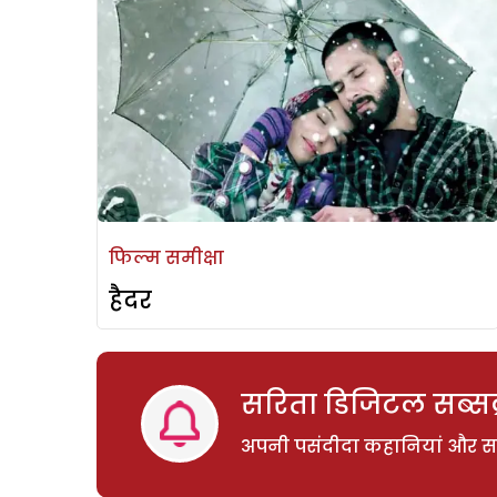
फिल्म समीक्षा
हैदर
सरिता डिजिटल सब्सक्
अपनी पसंदीदा कहानियां और साम