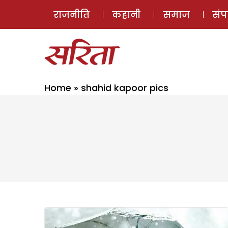
राजनीति
कहानी
समाज
सं
Home
»
shahid kapoor pics