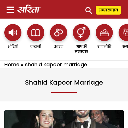
⚲
सब्सक्राइब
ऑडियो
कहानी
क्राइम
आपकी
राजनीति
सम
समस्याएं
Home
»
shahid kapoor marriage
Shahid Kapoor Marriage