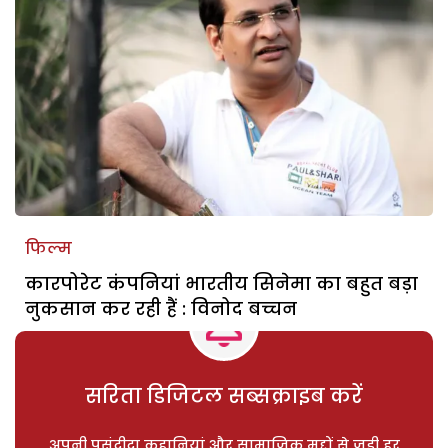
फिल्म
कारपोरेट कंपनियां भारतीय सिनेमा का बहुत बड़ा
नुकसान कर रही हैं : विनोद बच्चन
सरिता डिजिटल सब्सक्राइब करें
अपनी पसंदीदा कहानियां और सामाजिक मुद्दों से जुड़ी हर