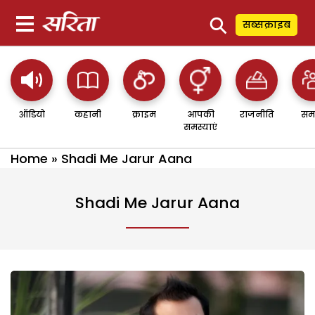
⚲
सब्सक्राइब
ऑडियो
कहानी
क्राइम
आपकी
राजनीति
सम
समस्याएं
Home
»
Shadi Me Jarur Aana
Shadi Me Jarur Aana