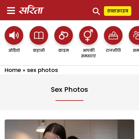
⚲
सब्सक्राइब
ऑडियो
कहानी
क्राइम
आपकी
राजनीति
सम
समस्याएं
Home
»
sex photos
Sex Photos