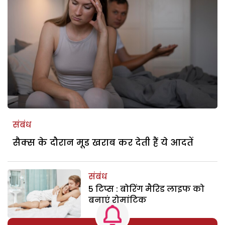
संबंध
सैक्स के दौरान मूड खराब कर देती हैं ये आदतें
संबंध
5 टिप्स : बोरिंग मैरिड लाइफ को
बनाएं रोमांटिक