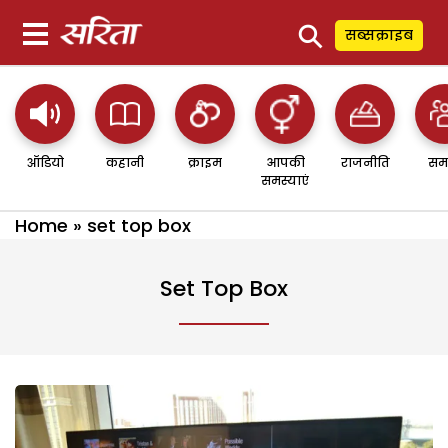
⚲
सब्सक्राइब
ऑडियो
कहानी
क्राइम
आपकी
राजनीति
सम
समस्याएं
Home
»
set top box
Set Top Box