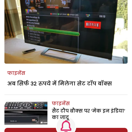
फाइनेंस
अब सिर्फ 32 रुपये में मिलेगा सेट टॉप बॉक्स
फाइनेंस
सैट टौप बौक्स पर ‘मेक इन इंडिया’
का जादू