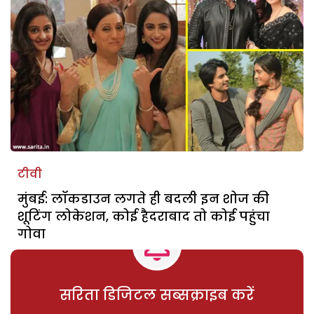
टीवी
मुंबई: लॉकडाउन लगते ही बदली इन शोज की
शूटिंग लोकेशन, कोई हैदराबाद तो कोई पहुंचा
गोवा
सरिता डिजिटल सब्सक्राइब करें