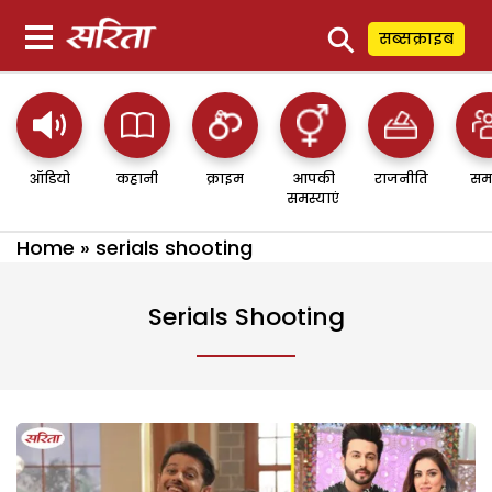
⚲
सब्सक्राइब
ऑडियो
कहानी
क्राइम
आपकी
राजनीति
सम
समस्याएं
Home
»
serials shooting
Serials Shooting