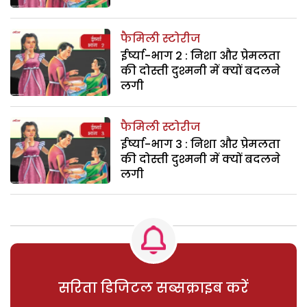
फैमिली स्टोरीज
ईर्ष्या-भाग 2 : निशा और प्रेमलता
की दोस्ती दुश्मनी में क्यों बदलने
लगी
फैमिली स्टोरीज
ईर्ष्या-भाग 3 : निशा और प्रेमलता
की दोस्ती दुश्मनी में क्यों बदलने
लगी
सरिता डिजिटल सब्सक्राइब करें