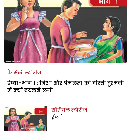
फैमिली स्टोरीज
ईर्ष्या-भाग 1 : निशा और प्रेमलता की दोस्ती दुश्मनी
में क्यों बदलने लगी
सीरीयल स्टोरीज
ईर्ष्या