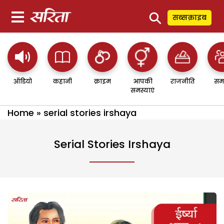
⚲
सब्सक्राइब
ऑडियो
कहानी
क्राइम
आपकी
राजनीति
सम
समस्याएं
Home
»
serial stories irshaya
Serial Stories Irshaya