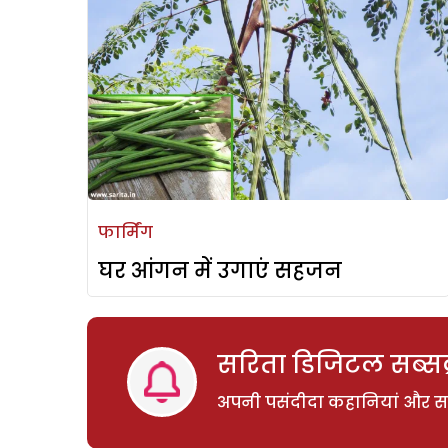
फार्मिंग
घर आंगन में उगाएं सहजन
सरिता डिजिटल सब्सक्
अपनी पसंदीदा कहानियां और साम