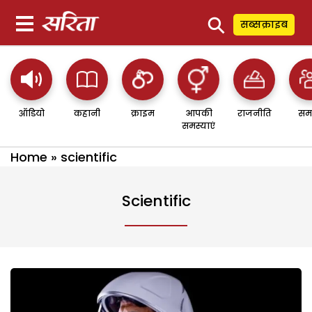
⚲
सब्सक्राइब
ऑडियो
कहानी
क्राइम
आपकी
राजनीति
सम
समस्याएं
Home
»
scientific
Scientific