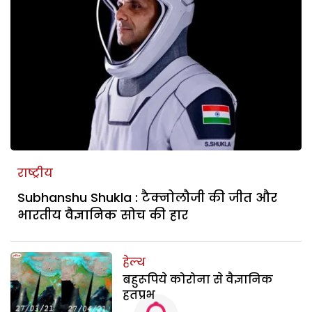
राष्ट्रीय
Subhanshu Shukla : टैक्नोलौजी की जीत और
भारतीय वैज्ञानिक सोच की हार
हेल्थ
बहुरूपिये कोरोना से वैज्ञानिक
हतप्रभ