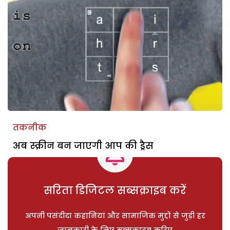
तकनीक
अब स्क्रीन बन जाएगी आप की ड्रैस
सरिता डिजिटल सब्सक्राइब करें
अपनी पसंदीदा कहानियां और सामाजिक मुद्दों से जुड़ी हर
जानकारी के लिए सब्सक्राइब करिए