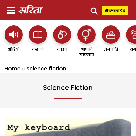
⚲
सब्सक्राइब
ऑडियो
कहानी
क्राइम
आपकी
राजनीति
सम
समस्याएं
Home
»
science fiction
Science Fiction