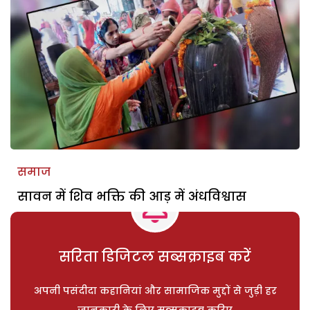
समाज
सावन में शिव भक्ति की आड़ में अंधविश्वास
सरिता डिजिटल सब्सक्राइब करें
अपनी पसंदीदा कहानियां और सामाजिक मुद्दों से जुड़ी हर
जानकारी के लिए सब्सक्राइब करिए