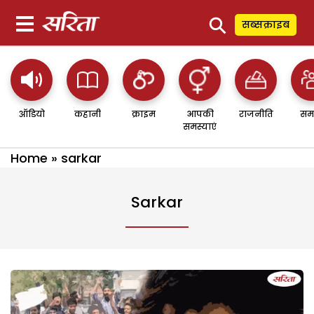
⚲
सब्सक्राइब
ऑडियो
कहानी
क्राइम
आपकी
राजनीति
सम
समस्याएं
Home
»
sarkar
Sarkar