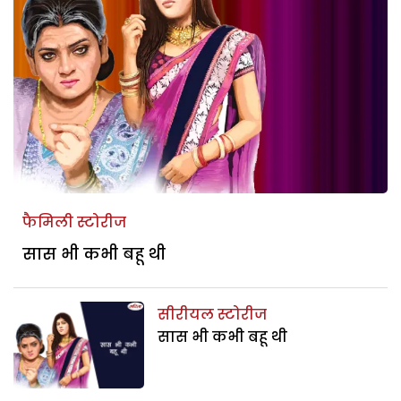
फैमिली स्टोरीज
सास भी कभी बहू थी
सीरीयल स्टोरीज
सास भी कभी बहू थी