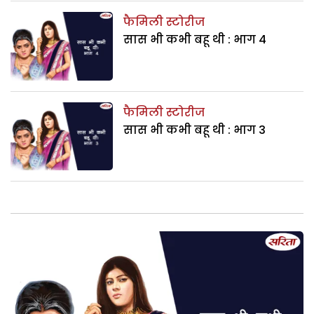
फैमिली स्टोरीज
सास भी कभी बहू थी : भाग 4
फैमिली स्टोरीज
सास भी कभी बहू थी : भाग 3