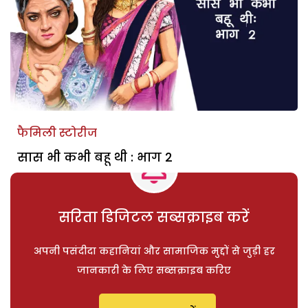
फैमिली स्टोरीज
सास भी कभी बहू थी : भाग 2
सरिता डिजिटल सब्सक्राइब करें
अपनी पसंदीदा कहानियां और सामाजिक मुद्दों से जुड़ी हर
जानकारी के लिए सब्सक्राइब करिए