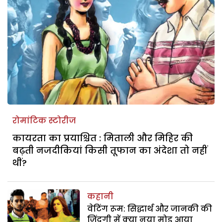
रोमांटिक स्टोरीज
कायरता का प्रयाश्चित : मिताली और मिहिर की
बढ़ती नजदीकियां किसी तूफान का अंदेशा तो नहीं
थीं?
कहानी
वेटिंग रूम: सिद्धार्थ और जानकी की
जिंदगी में क्या नया मोड़ आया