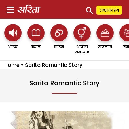
⚲
सब्सक्राइब
ऑडियो
कहानी
क्राइम
आपकी
राजनीति
सम
समस्याएं
Home
»
Sarita Romantic Story
Sarita Romantic Story