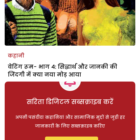
कहानी
वेटिंग रूम- भाग 4: सिद्धार्थ और जानकी की
जिंदगी में क्या नया मोड़ आया
सरिता डिजिटल सब्सक्राइब करें
अपनी पसंदीदा कहानियां और सामाजिक मुद्दों से जुड़ी हर
जानकारी के लिए सब्सक्राइब करिए