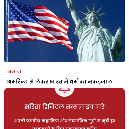
समाज
अमेरिका से लेकर भारत में धर्म का मकड़जाल
सरिता डिजिटल सब्सक्राइब करें
अपनी पसंदीदा कहानियां और सामाजिक मुद्दों से जुड़ी हर
जानकारी के लिए सब्सक्राइब करिए