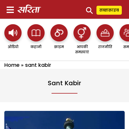
⚲
सब्सक्राइब
ऑडियो
कहानी
क्राइम
आपकी
राजनीति
सम
समस्याएं
Home
»
sant kabir
Sant Kabir