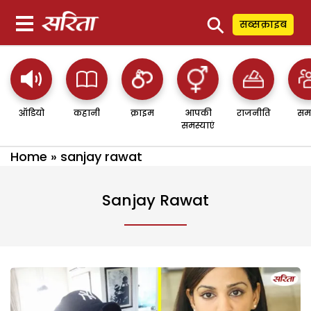
⚲
सब्सक्राइब
ऑडियो
कहानी
क्राइम
आपकी
राजनीति
सम
समस्याएं
Home
»
sanjay rawat
Sanjay Rawat