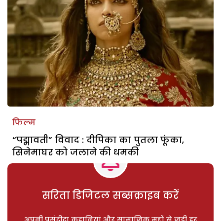
फिल्म
“पद्मावती” विवाद : दीपिका का पुतला फूंका,
सिनेमाघर को जलाने की धमकी
सरिता डिजिटल सब्सक्राइब करें
अपनी पसंदीदा कहानियां और सामाजिक मुद्दों से जुड़ी हर