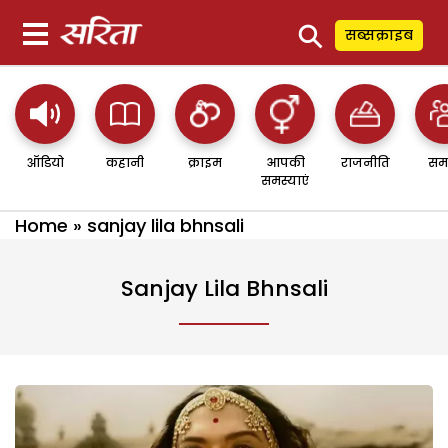
⚲
सब्सक्राइब
ऑडियो
कहानी
क्राइम
आपकी
राजनीति
सम
समस्याएं
Home
»
sanjay lila bhnsali
Sanjay Lila Bhnsali