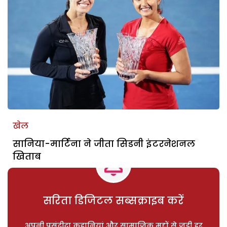
खेल
सानिया-मार्टिना ने जीता सिडनी इंटरनेशनल
खिताब
सरिता डिजिटल सब्सक्राइब करें
अपनी पसंदीदा कहानियां और सामाजिक मुद्दों से जुड़ी हर