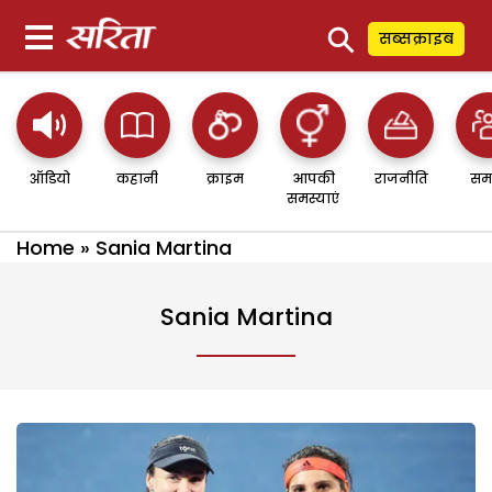
⚲
सब्सक्राइब
ऑडियो
कहानी
क्राइम
आपकी
राजनीति
सम
समस्याएं
Home
»
Sania Martina
Sania Martina